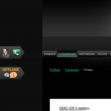
ГЛАВНАЯ
О КОМПАНИИ
ПАРТНЕРАМ
УСЛУГИ
Pi-Media
/
О компании
/
Отзывы