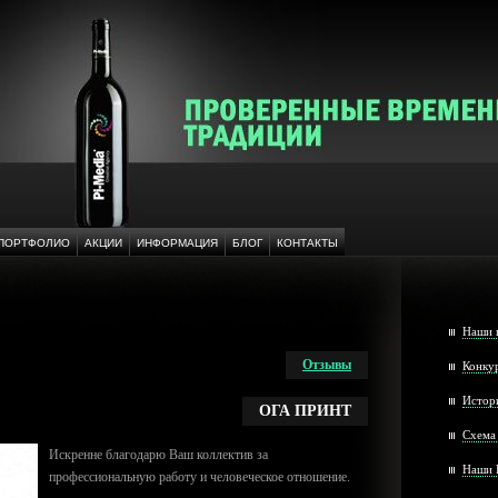
ПОРТФОЛИО
АКЦИИ
ИНФОРМАЦИЯ
БЛОГ
КОНТАКТЫ
Наши 
Отзывы
Конку
Истор
ОГА ПРИНТ
Cхема
Искренне благодарю Ваш коллектив за
Наши 
профессиональную работу и человеческое отношение.