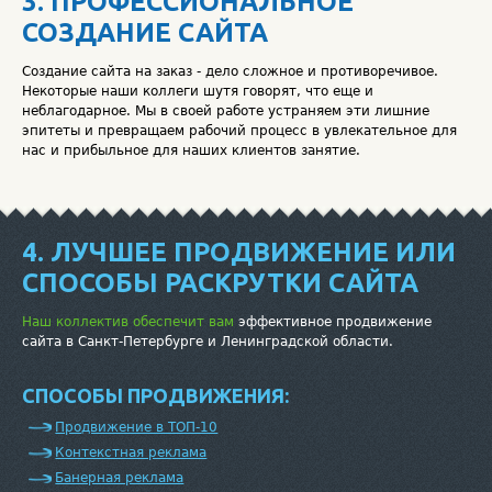
3. ПРОФЕССИОНАЛЬНОЕ
СОЗДАНИЕ САЙТА
Создание сайта на заказ - дело сложное и противоречивое.
Некоторые наши коллеги шутя говорят, что еще и
неблагодарное. Мы в своей работе устраняем эти лишние
эпитеты и превращаем рабочий процесс в увлекательное для
нас и прибыльное для наших клиентов занятие.
4. ЛУЧШЕЕ ПРОДВИЖЕНИЕ ИЛИ
СПОСОБЫ РАСКРУТКИ САЙТА
Наш коллектив обеспечит вам
эффективное продвижение
сайта в Санкт-Петербурге и Ленинградской области.
СПОСОБЫ ПРОДВИЖЕНИЯ:
Продвижение в ТОП-10
Контекстная реклама
Банерная реклама