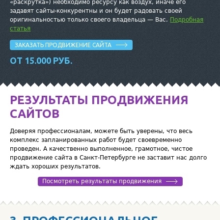
«раскрутка») необходимо ресурсу как воздух, иначе его
задавят сайты-конкурентны и он будет радовать своей
оригинальностью только своего владельца — Вас.
Подробная
статья
ЗАКАЗАТЬ ПРОДВИЖЕНИЕ САЙТА
ОТ 15.000 РУБ.
РЕЗУЛЬТАТЫ ПРОДВИЖЕНИЯ
САЙТОВ
Доверяя профессионалам, можете быть уверены, что весь
комплекс запланированных работ будет своевременно
проведен. А качественно выполненное, грамотное, чистое
продвижение сайта в Санкт-Петербурге не заставит нас долго
ждать хороших результатов.
Посмотреть результаты продвижения