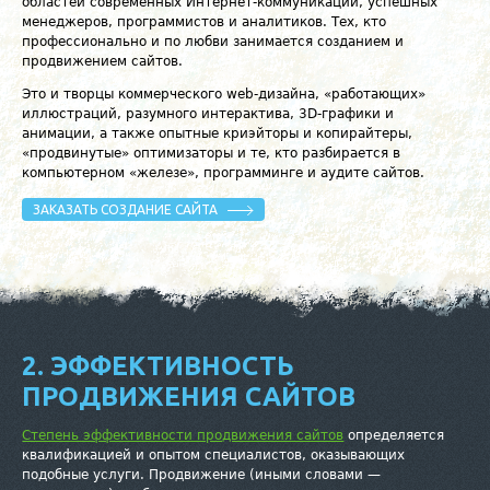
областей современных Интернет-коммуникаций, успешных
менеджеров, программистов и аналитиков. Тех, кто
профессионально и по любви занимается созданием и
продвижением сайтов.
Это и творцы коммерческого web-дизайна, «работающих»
иллюстраций, разумного интерактива, 3D-графики и
анимации, а также опытные криэйторы и копирайтеры,
«продвинутые» оптимизаторы и те, кто разбирается в
компьютерном «железе», программинге и аудите сайтов.
ЗАКАЗАТЬ СОЗДАНИЕ САЙТА
2. ЭФФЕКТИВНОСТЬ
ПРОДВИЖЕНИЯ САЙТОВ
Степень эффективности продвижения сайтов
определяется
квалификацией и опытом специалистов, оказывающих
подобные услуги. Продвижение (иными словами —