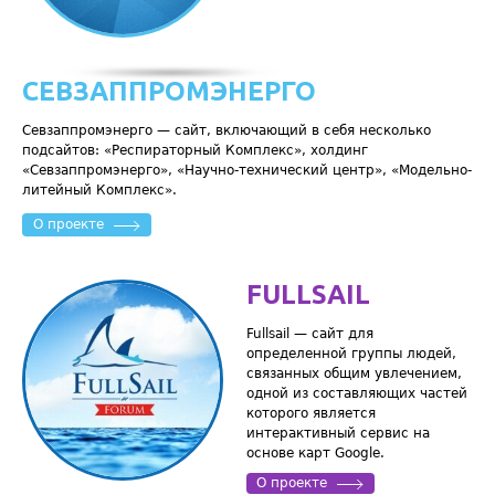
СЕВЗАППРОМЭНЕРГО
Севзаппромэнерго — сайт, включающий в себя несколько
подсайтов: «Респираторный Комплекс», холдинг
«Севзаппромэнерго», «Научно-технический центр», «Модельно-
литейный Комплекс».
О проекте
FULLSAIL
Fullsail — сайт для
определенной группы людей,
связанных общим увлечением,
одной из составляющих частей
которого является
интерактивный сервис на
основе карт Google.
О проекте