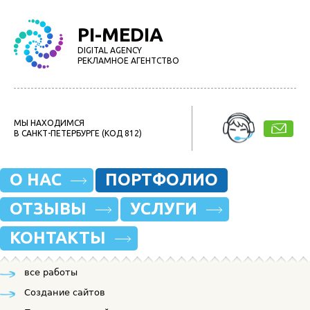
PI-MEDIA
DIGITAL AGENCY
РЕКЛАМНОЕ АГЕНТСТВО
МЫ НАХОДИМСЯ
В САНКТ-ПЕТЕРБУРГЕ (КОД 812)
О НАС
ПОРТФОЛИО
ОТЗЫВЫ
УСЛУГИ
КОНТАКТЫ
все работы
Создание сайтов