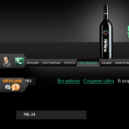
ГЛАВНАЯ
О КОМПАНИИ
ПАРТНЕРАМ
УСЛУГИ
ПОРТФОЛИО
АКЦИИ
ИНФОРМ
Все работы
Создание сайта
В раз
ПОРТФОЛИО
NK-24