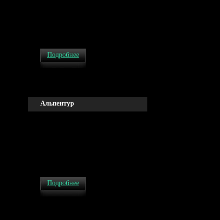
Подробнее
Альпентур
Подробнее