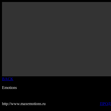
BACK
Emotions
http://www.maxemotions.ru
ПРОД