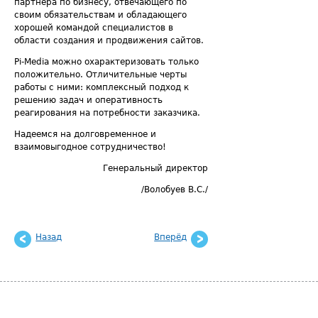
партнёра по бизнесу, отвечающего по
своим обязательствам и обладающего
хорошей командой специалистов в
области создания и продвижения сайтов.
Pi-Media можно охарактеризовать только
положительно. Отличительные черты
работы с ними: комплексный подход к
решению задач и оперативность
реагирования на потребности заказчика.
Надеемся на долговременное и
взаимовыгодное сотрудничество!
Генеральный директор
/Волобуев В.С./
Назад
Вперёд