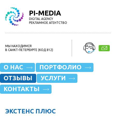
PI-MEDIA
DIGITAL AGENCY
РЕКЛАМНОЕ АГЕНТСТВО
МЫ НАХОДИМСЯ
В САНКТ-ПЕТЕРБУРГЕ (КОД 812)
О НАС
ПОРТФОЛИО
ОТЗЫВЫ
УСЛУГИ
КОНТАКТЫ
ЭКСТЕНС ПЛЮС