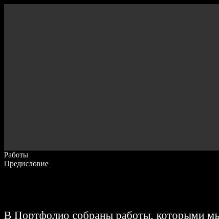
Работы
Предисловие
В Портфолио собраны работы, которыми мы