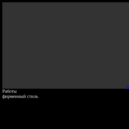
000
А
Работы
фирменный стиль