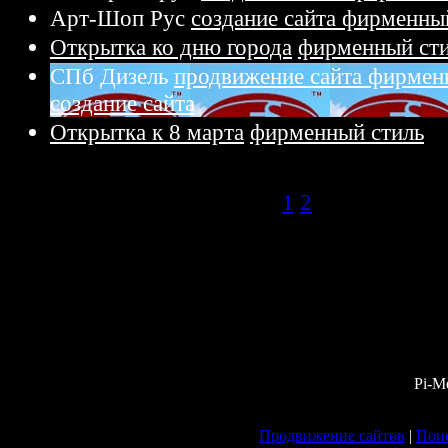
Арт-Шоп Рус
создание сайта фирменны
Открытка ко дню города
фирменный ст
СПб Дизель
продвижение сайта фирмен
создание сайта
Открытка к 8 марта
фирменный стиль
1
2
Pi-M
Продвижение сайтов
|
Поис