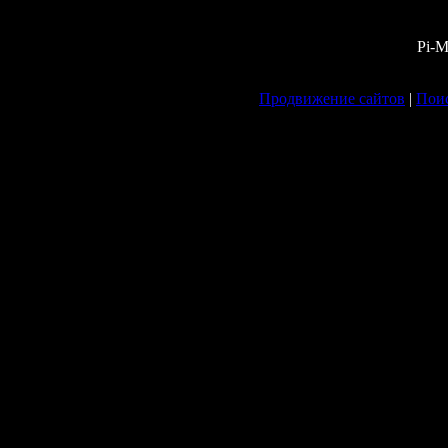
Pi-M
Продвижение сайтов
|
Поис