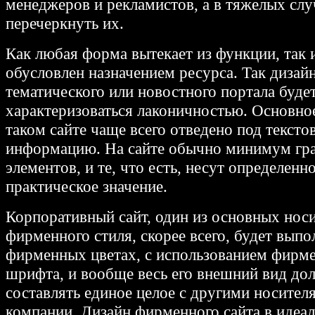
менеджеров и рекламистов, а в тяжелых слу
перечеркнуть их.
Как любая форма вытекает из функции, так и
обусловлен назначением ресурса. Так дизай
тематического или новостного портала буде
характеризоваться лаконичностью. Основно
таком сайте чаще всего отведено под тексто
информацию. На сайте обычно минимум гр
элементов, и те, что есть, несут определенн
практическое значение.
Корпоративный сайт, один из основных нос
фирменного стиля, скорее всего, будет выпо
фирменных цветах, с использованием фирм
шрифта, и вообще весь его внешний вид до
составлять единое целое с другими носител
компании. Дизайн фирменного сайта в идеал