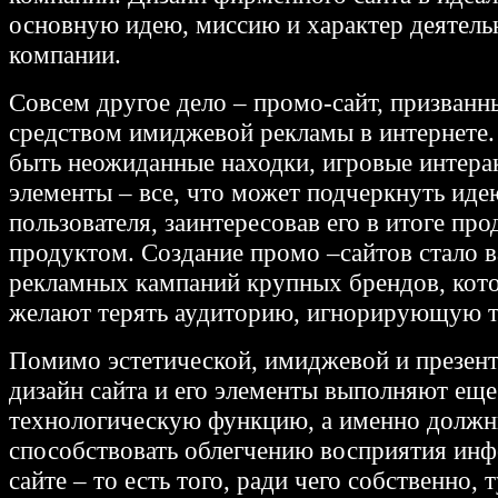
основную идею, миссию и характер деятель
компании.
Совсем другое дело – промо-сайт, призванн
средством имиджевой рекламы в интернете.
быть неожиданные находки, игровые интера
элементы – все, что может подчеркнуть иде
пользователя, заинтересовав его в итоге пр
продуктом. Создание промо –сайтов стало 
рекламных кампаний крупных брендов, кот
желают терять аудиторию, игнорирующую т
Помимо эстетической, имиджевой и презен
дизайн сайта и его элементы выполняют еще
технологическую функцию, а именно долж
способствовать облегчению восприятия ин
сайте – то есть того, ради чего собственно, 