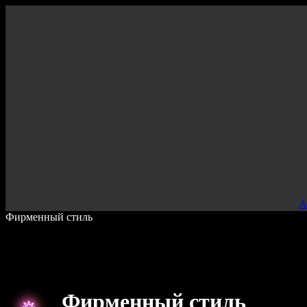
000
А
Фирменный стиль
Фирменный стиль