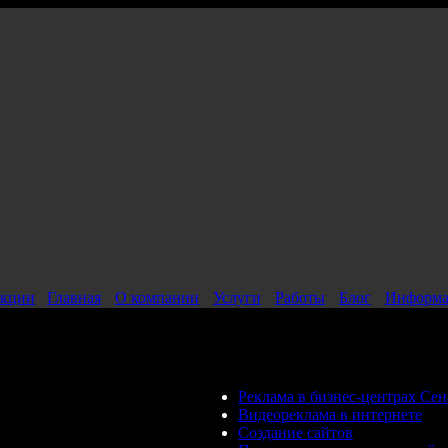
кции
Главная
О компании
Услуги
Работы
Блог
Информа
Реклама в бизнес-центрах Сен
Видеореклама в интернете
Создание сайтов