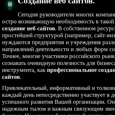
Создание веб сайтов.
Сегодня руководители многих компа
остро возникающую необходимость в такой 
создание веб сайтов
. В собственном ресурс
простейшей структурой (например, сайт-виз
нуждаются предприятия и учреждения разл
направлений деятельности и любых форм со
Точнее, многие участники российского рын
сознавать очевидную полезность для бизнеса
инструмента, как
профессиональное созда
сайтов
.
Привлекательный, информативный и толков
каждый день непосредственно участвует в д
успешного развития Вашей организации. Он
надежным тылом и важным связующим зве