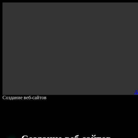
000
А
Создание веб-сайтов