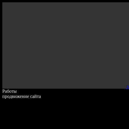
000
А
Работы
продвижение сайта